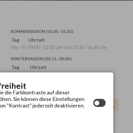
SOMMERSAISON (01.05.–31.10.)
Tag
Uhrzeit
Mo - Fr:
09:00–12:30 Uhr und 13:30–16:30 Uhr
WINTERSAISON (01.11.–30.04.)
Tag
Uhrzeit
Mo - Fr:
09:00–12:30 Uhr
Mo - Do:
13:30–16:00 Uhr
freiheit
ie die Farbkontraste auf dieser
hen. Sie können diese Einstellungen
on "Kontrast" jederzeit deaktivieren.