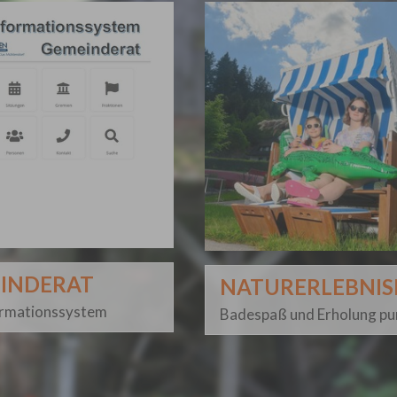
INDERAT
NATURERLEBNI
ormationssystem
Badespaß und Erholung pu
n