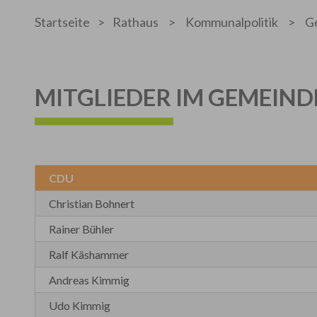
Startseite
>
Rathaus
>
Kommunalpolitik
>
G
MITGLIEDER IM GEMEIN
CDU
Christian Bohnert
Rainer Bühler
Ralf Käshammer
Andreas Kimmig
Udo Kimmig