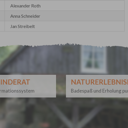
Alexander Roth
Anna Schneider
Jan Streibelt
INDERAT
NATURERLEBNI
ormationssystem
Badespaß und Erholung pu
n