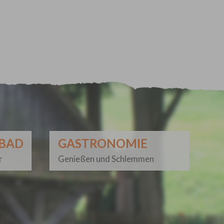
SBAD
GASTRONOMIE
r
Genießen und Schlemmen