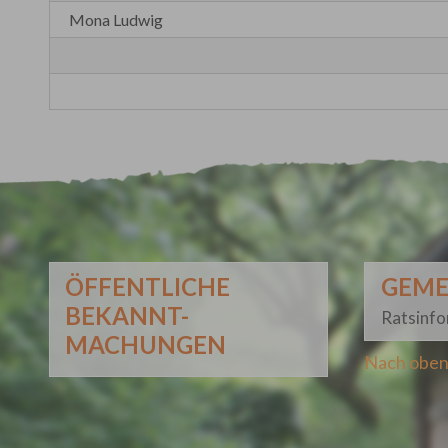
Mona Ludwig
ÖFFENTLICHE
GEME
BEKANNT-
Ratsinf
MACHUNGEN
Nach obe