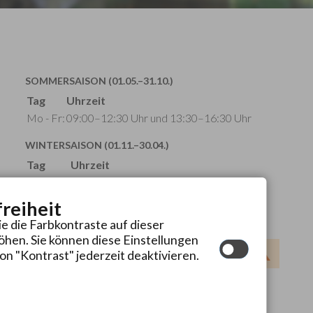
SOMMERSAISON (01.05.–31.10.)
Tag
Uhrzeit
Mo - Fr:
09:00–12:30 Uhr und 13:30–16:30 Uhr
WINTERSAISON (01.11.–30.04.)
Tag
Uhrzeit
Mo - Fr:
09:00–12:30 Uhr
Mo - Do:
13:30–16:00 Uhr
freiheit
ie die Farbkontraste auf dieser
hen. Sie können diese Einstellungen
on "Kontrast" jederzeit deaktivieren.