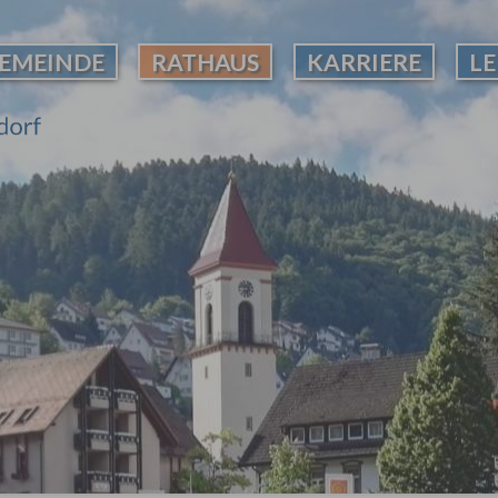
EMEINDE
RATHAUS
KARRIERE
L