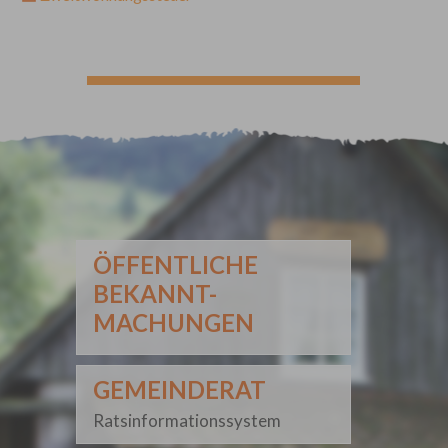
ÖFFENTLICHE
BEKANNT-
MACHUNGEN
GEMEINDERAT
Ratsinformationssystem