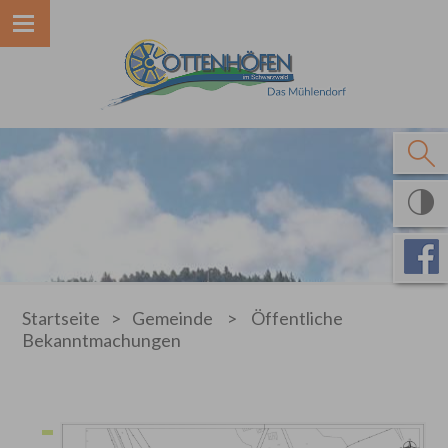
Startseite
>
Gemeinde
>
Öffentliche
Bekanntmachungen
20 Ergebnisse gefunden