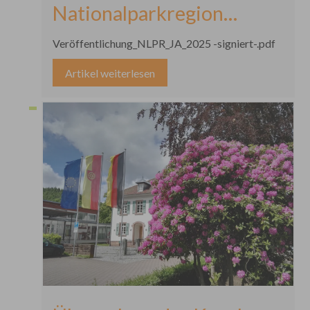
Nationalparkregion
Schwarzwald
Veröffentlichung_NLPR_JA_2025 -signiert-.pdf
Artikel weiterlesen