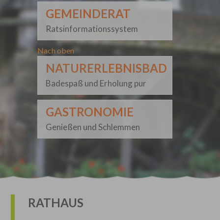
GEMEINDERAT
Ratsinformationssystem
Nach oben
NATURERLEBNISBAD
Badespaß und Erholung pur
GASTRONOMIE
Genießen und Schlemmen
RATHAUS