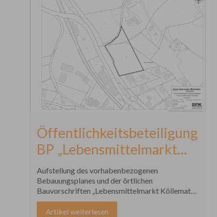
Öffentlichkeitsbeteiligung
BP „Lebensmittelmarkt
Köllematt“
Aufstellung des vorhabenbezogenen
Bebauungsplanes und der örtlichen
Bauvorschriften „Lebensmittelmarkt Köllematt“
und frühzeitige Öffentlichkeitsbeteiligung
gemäß § 3 Abs. 1 BauGB
Artikel weiterlesen