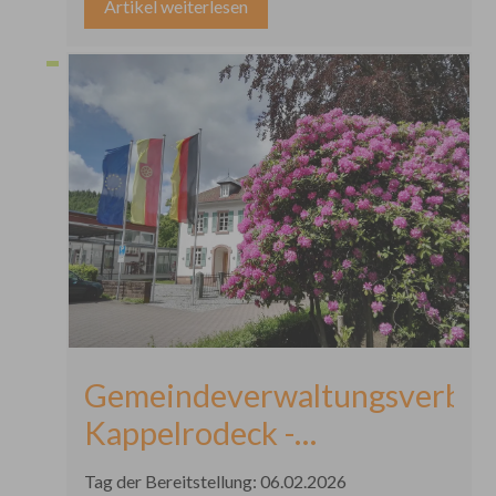
Artikel weiterlesen
Gemeindeverwaltungsverba
Kappelrodeck -
Veröffentlichung des
Tag der Bereitstellung: 06.02.2026