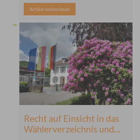
Entwurfs 5. Änderung des
Artikel weiterlesen
Flächennutzungsplanes
Recht auf Einsicht in das
Wählerverzeichnis und
die Erteilung von