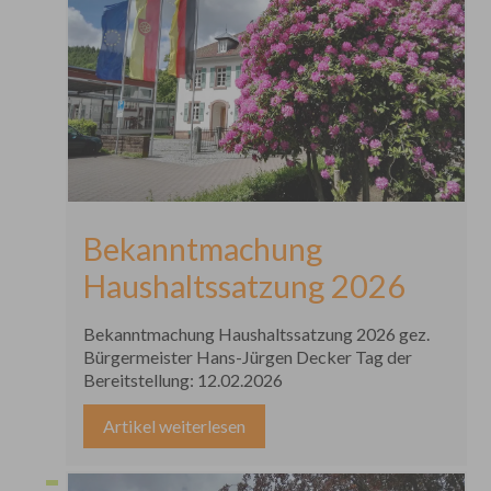
ihren Personalausweis oder Reisepass zur Wahl
mitzubringen.
Bekanntmachung
Haushaltssatzung 2026
Bekanntmachung Haushaltssatzung 2026 gez.
Bürgermeister Hans-Jürgen Decker Tag der
Bereitstellung: 12.02.2026
Artikel weiterlesen