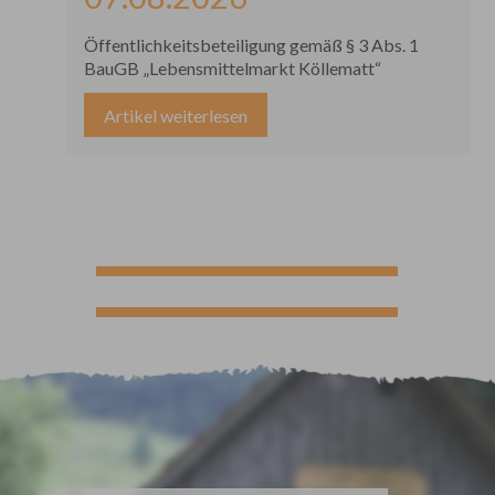
Öffentlichkeitsbeteiligung gemäß § 3 Abs. 1
BauGB „Lebensmittelmarkt Köllematt“
Artikel weiterlesen