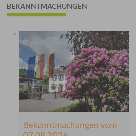
BEKANNTMACHUNGEN
Ein Ergebnis gefunden
Bekanntmachungen vom
07.08.2026